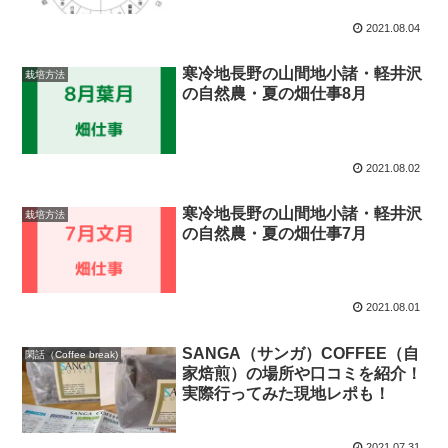
2021.08.04
寒冷地長野の山間地小諸・軽井沢
栽培方法
の自然農・夏の畑仕事8月
2021.08.02
寒冷地長野の山間地小諸・軽井沢
栽培方法
の自然農・夏の畑仕事7月
2021.08.01
SANGA（サンガ）COFFEE（自
閑話（Coffee break)
家焙煎）の場所や口コミを紹介！
実際行ってみた現地レポも！
2021.07.31