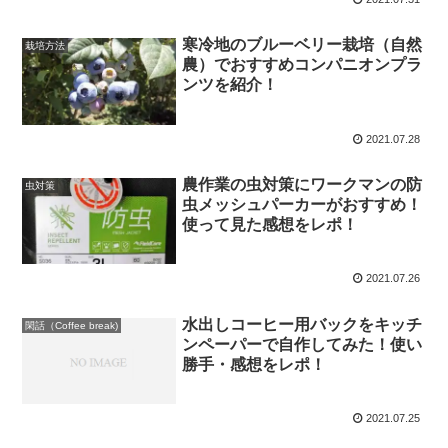
寒冷地のブルーベリー栽培（自然
栽培方法
農）でおすすめコンパニオンプラ
ンツを紹介！
2021.07.28
農作業の虫対策にワークマンの防
虫対策
虫メッシュパーカーがおすすめ！
使って見た感想をレポ！
2021.07.26
水出しコーヒー用バックをキッチ
閑話（Coffee break)
ンペーパーで自作してみた！使い
勝手・感想をレポ！
2021.07.25