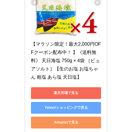
【マラソン限定！最大2,000円OF
Fクーポン配布中！ 】《送料無
料》 天日海塩 750g × 4袋 ［ピュ
アソルト］【生のお塩 お塩ちゃ
ん 粗塩 あら塩 天日塩】
楽天市場で見る
Yahoo!ショッピングで見る
Amazonで見る