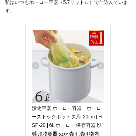
私はいつもホーロー容器（5.7リットル）で仕込んでいま
す。
漬物容器 ホーロー容器　ホーロ
ーストックポット 丸型 20cm [ H
SP-20 ] 6L ホーロー 保存容器 琺
瑯 漬物容器 ぬか漬け 漬け物 梅