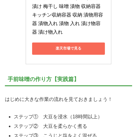
漬け 梅干し 味噌 漬物 収納容器 
キッチン収納容器 収納 漬物用容
器 漬物入れ 漬物 入れ 漬け物容
器 漬け物入れ
楽天市場で見る
手前味噌の作り方【実践篇】
はじめに大きな作業の流れを見ておきましょう！
ステップ① 大豆を浸水（18時間以上）
ステップ② 大豆を柔らかく煮る
ステップ③ こうじと塩をよく混ぜる