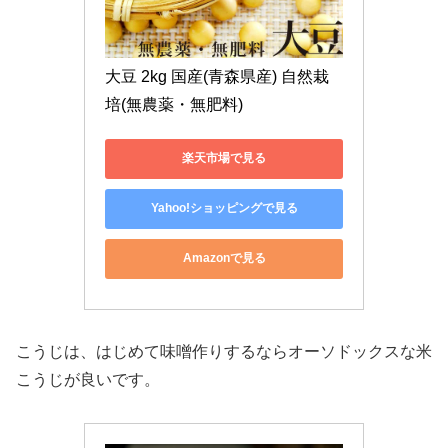
大豆 2kg 国産(青森県産) 自然栽
培(無農薬・無肥料)
楽天市場で見る
Yahoo!ショッピングで見る
Amazonで見る
こうじは、はじめて味噌作りするならオーソドックスな米
こうじが良いです。