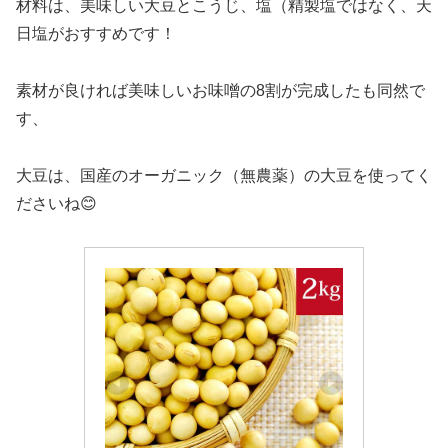
材料は、美味しい大豆とこうじ、塩（精製塩ではなく、天
日塩がおすすめです！
素材が良ければ美味しいお味噌の8割が完成したも同然で
す、
大豆は、国産のオーガニック（無農薬）の大豆を使ってく
ださいね😊