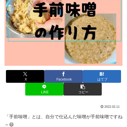
X
Facebook
はてブ
LINE
コピー
2022.02.11
「手前味噌」とは、自分で仕込んだ味噌が手前味噌ですね
～😄