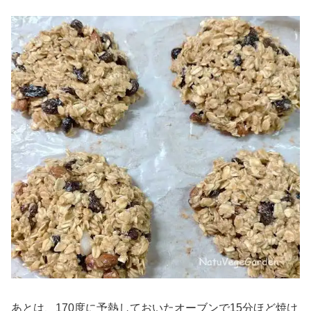
あとは、170度に予熱しておいたオーブンで15分ほど焼け