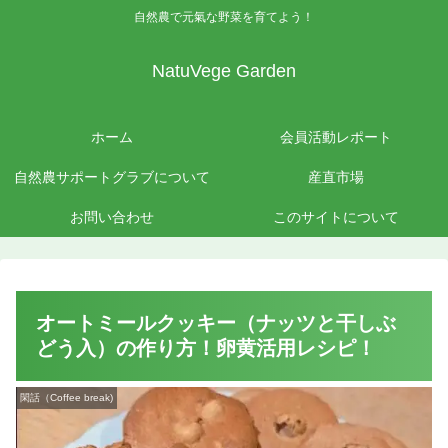
自然農で元氣な野菜を育てよう！
NatuVege Garden
ホーム
会員活動レポート
自然農サポートグラブについて
産直市場
お問い合わせ
このサイトについて
オートミールクッキー（ナッツと干しぶ
どう入）の作り方！卵黄活用レシピ！
閑話（Coffee break)