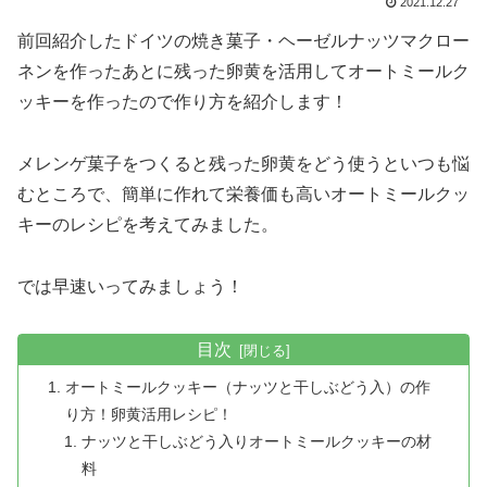
2021.12.27
前回紹介したドイツの焼き菓子・ヘーゼルナッツマクロー
ネンを作ったあとに残った卵黄を活用してオートミールク
ッキーを作ったので作り方を紹介します！
メレンゲ菓子をつくると残った卵黄をどう使うといつも悩
むところで、簡単に作れて栄養価も高いオートミールクッ
キーのレシピを考えてみました。
では早速いってみましょう！
目次
オートミールクッキー（ナッツと干しぶどう入）の作
り方！卵黄活用レシピ！
ナッツと干しぶどう入りオートミールクッキーの材
料